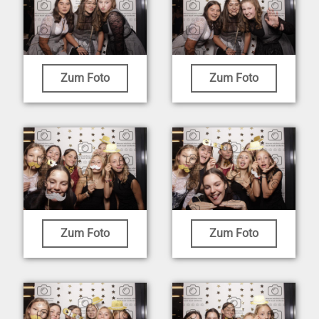
Zum Foto
Zum Foto
Zum Foto
Zum Foto