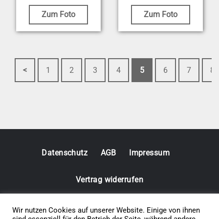
Zum Foto
Zum Foto
<
1
2
3
4
5
6
7
8
Datenschutz
AGB
Impressum
Vertrag widerrufen
© 2026 • Elephants 5
Wir nutzen Cookies auf unserer Website. Einige von ihnen