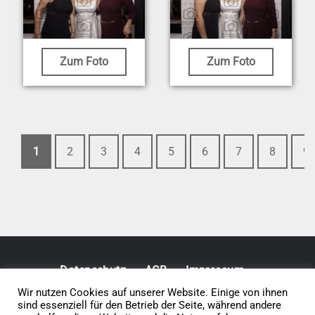
Zum Foto
Zum Foto
1
2
3
4
5
6
7
8
9
Datenschutz
AGB
Impressum
Wir nutzen Cookies auf unserer Website. Einige von ihnen
sind essenziell für den Betrieb der Seite, während andere
Vertrag widerrufen