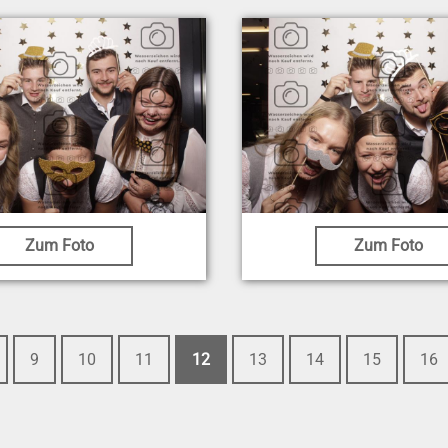
Zum Foto
Zum Foto
9
10
11
12
13
14
15
16