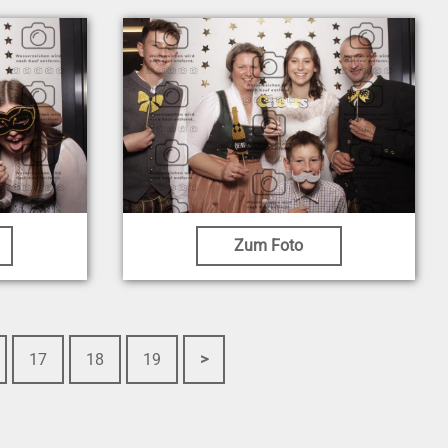
Zum Foto
17
18
19
>